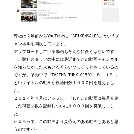
弊社は２年前からYouTubeに『SEIKENSALES』というチ
ャンネルを開設しています。
アップロードしている動画もそんなに多くはないです
し、弊社スタッフの中には最近までこの動画チャンネル
を知らなかった人もいるくらいひっそりとやっているの
ですが、その中で『TAJIMA TUMX-C1501 ＢＬＵＥ 』
といタイトルの動画が視聴回数１０００回を越えまし
た。
２０１４年４月にアップロードしたこの動画は毎月安定
した視聴回数を記録しついに１０００回を突破しまし
た。
正直言って、この動画より見応えのある動画もあると思
うのですが・・・