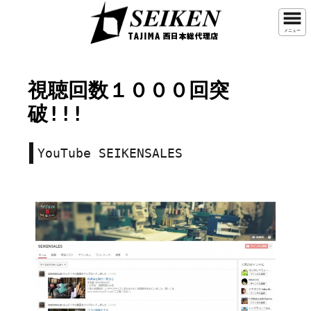
メニュー
視聴回数１０００回突
破!!!
YouTube SEIKENSALES