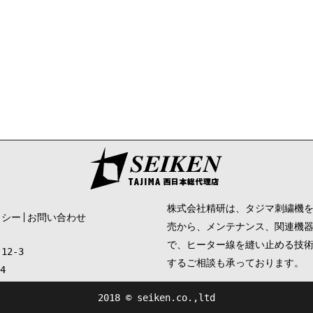
株式会社精研は、タジマ刺繍機
リシー
お問い合わせ
売から、メンテナンス、関連機
で、ヒーター線を縫い止める技
12-3
するご相談も承っております。
4
2018 © seiken.co.,ltd