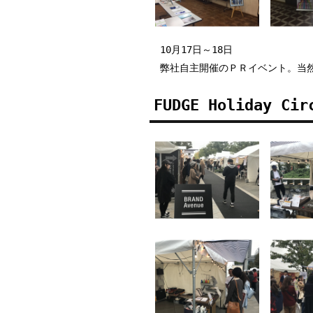
10月17日～18日
弊社自主開催のＰＲイベント。当
FUDGE Holiday Cir