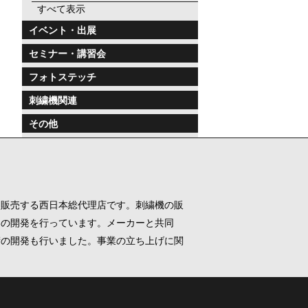
すべて表示
イベント・出展
セミナー・講習会
フォトステッチ
刺繍機関連
その他
を販売する西日本総代理店です。刺繍機の販
器の開発を行っています。メーカーと共同
術の開発も行いました。事業の立ち上げに関