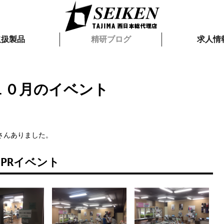
取扱製品
精研ブログ
求人情
１０月のイベント
さんありました。
PRイベント