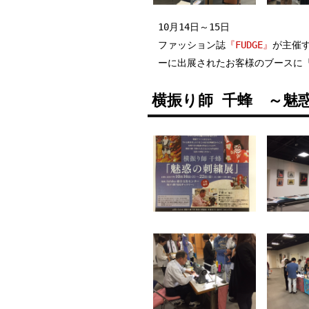
10月14日～15日
ファッション誌
『FUDGE』
が主催す
ーに出展されたお客様のブースに『T
横振り師 千蜂 ～魅