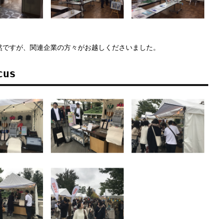
然ですが、関連企業の方々がお越しくださいました。
cus