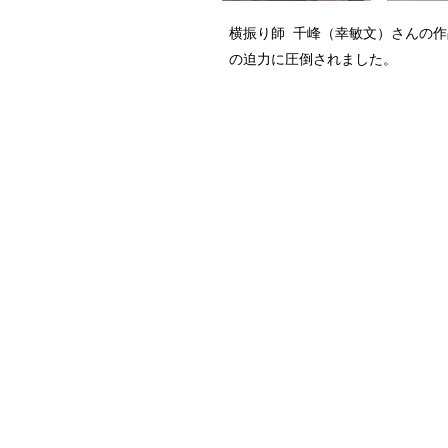
横振り師 千峰（幸敏文）さんの作品
の迫力に圧倒されました。