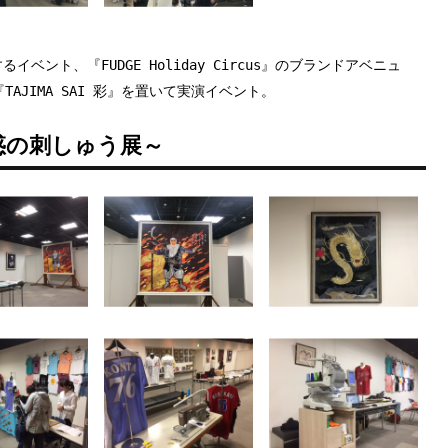
るイベント、『FUDGE Holiday Circus』のブランドアベニュ
AJIMA SAI 彩』を置いて実演イベント。
惑の刺しゅう展～