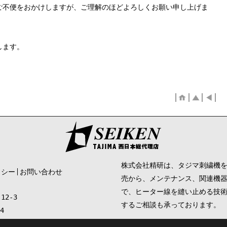
ご不便をおかけしますが、ご理解のほどよろしくお願い申し上げま
します。
株式会社精研は、タジマ刺繍機
リシー
お問い合わせ
売から、メンテナンス、関連機
で、ヒーター線を縫い止める技
12-3
するご相談も承っております。
4