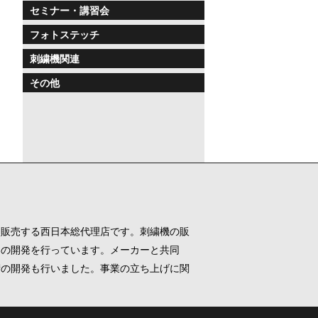
セミナー・講習会
フォトステッチ
刺繍機関連
その他
を販売する西日本総代理店です。刺繍機の販
器の開発を行っています。メーカーと共同
術の開発も行いました。事業の立ち上げに関