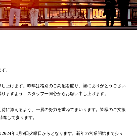
ます。
申し上げます。昨年は格別のご高配を賜り、誠にありがとうござい
賜りますよう、スタッフ一同心からお願い申し上げます。
期待に添えるよう、一層の努力を重ねてまいります。皆様のご支援
も精進して参ります。
2024年1月9日火曜日からとなります。新年の営業開始まで少々