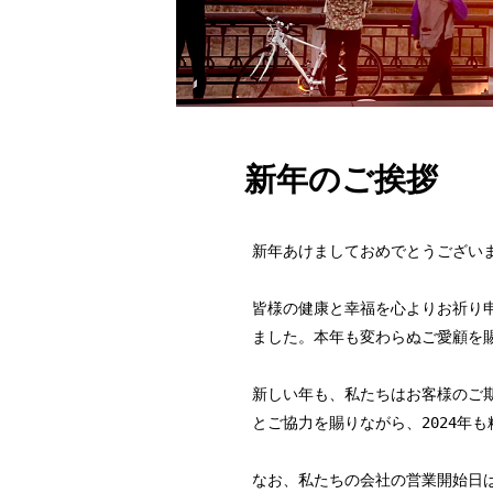
新年のご挨拶
新年あけましておめでとうござい
皆様の健康と幸福を心よりお祈り
ました。本年も変わらぬご愛顧を
新しい年も、私たちはお客様のご
とご協力を賜りながら、2024年
なお、私たちの会社の営業開始日は