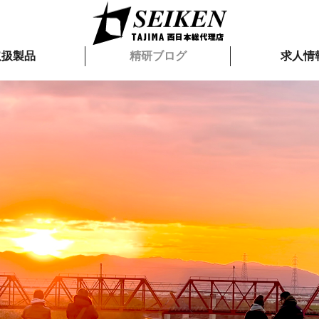
取扱製品
精研ブログ
求人情