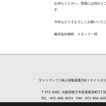
お待ちください。皆様には何かと
す。
今年もどうぞよろしくお願いいた
株式会社精研 スタッフ一同
サイトマップ
個人情報保護方針
サイトポ
〒573-0102 大阪府枚方市長尾家具町3丁目
TEL：072-856-8253 FAX：072-856-825