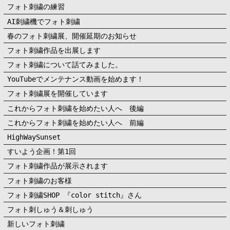
フォト刺繍の練習
AI刺繍機でフォト刺繍
春のフォト刺繍展、開催延期のお知らせ
フォト刺繍作品を出展します
フォト刺繍について話てみました。
YouTubeでメンテナンス動画を始めます！
フォト刺繍展を開催しています
これからフォト刺繍を始めたい人へ 後編
これからフォト刺繍を始めたい人へ 前編
HighWaySunset
すいよう企画！第1回
フォト刺繍作品が展示されます
フォト刺繍のお客様
フォト刺繍SHOP 『color stitch』さん
フォト刺しゅう＆刺しゅう
新しいフォト刺繍