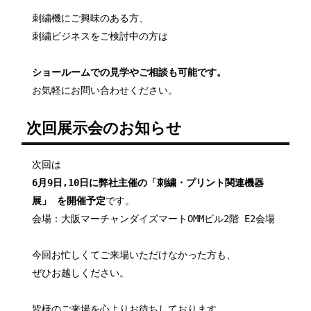
刺繍機にご興味のある方、
刺繍ビジネスをご検討中の方は
ショールームでの見学やご相談も可能です。
お気軽にお問い合わせください。
次回展示会のお知らせ
次回は
6月9日,10日に弊社主催の「刺繍・プリント関連機器
展」 を開催予定
です。
会場：大阪マーチャンダイズマートOMMビル2階 E2会場
今回お忙しくてご来場いただけなかった方も、
ぜひお越しください。
皆様のご来場を心よりお待ちしております。