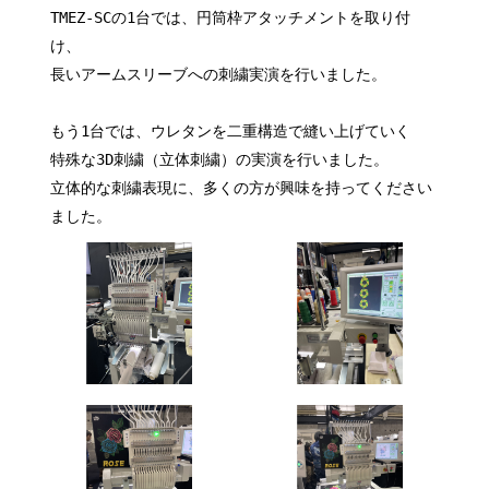
TMEZ-SCの1台では、円筒枠アタッチメントを取り付
け、
長いアームスリーブへの刺繍実演を行いました。
もう1台では、ウレタンを二重構造で縫い上げていく
特殊な3D刺繍（立体刺繍）の実演を行いました。
立体的な刺繍表現に、多くの方が興味を持ってください
ました。