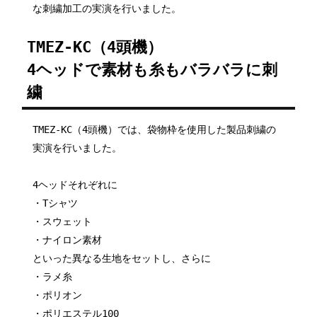
な刺繍加工の実演を行いました。
TMEZ-KC（4頭機）
4ヘッドで素材も糸もバラバラに刺
繍
TMEZ-KC（4頭機）では、袋物枠を使用した製品刺繍の
実演を行いました。
4ヘッドそれぞれに
・Tシャツ
・スウェット
・ナイロン素材
といった異なる生地をセットし、さらに
・ラメ糸
・ポリオン
・ポリエステル100