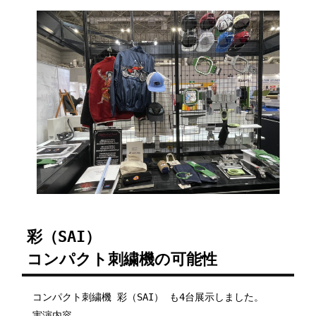
彩（SAI）
コンパクト刺繍機の可能性
コンパクト刺繍機 彩（SAI） も4台展示しました。
実演内容