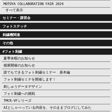
MOTOYA COLLABORATION FAIR 2024
すべて表示
セミナー・講習会
フォトステッチ
刺繍機関連
その他
フォト刺繍
夏季休暇のお知らせ
個展開催のお知らせ
誰でもできるフォト刺繍セミナー 基本編
フォト刺繍セミナを開催します！
刺しゅうデータデザイン
フォト刺繍への挑戦
TMCR-VFシリーズ
AIとしゃべっている内容を、そのままブログにしてみた