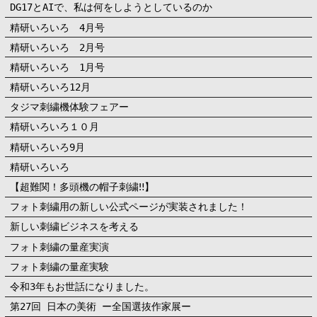
DG17とAIで、私は何をしようとしているのか
精研いろいろ 4月号
精研いろいろ 2月号
精研いろいろ 1月号
精研いろいろ12月
タジマ刺繍機体験フェアー
精研いろいろ１０月
精研いろいろ9月
精研いろいろ
【超難関！多頭機の帽子刺繍‼】
フォト刺繍用の新しい公式ページが実装されました！
新しい刺繍ビジネスを考える
フォト刺繍の量産実演
フォト刺繍の量産実験
令和3年もお世話になりました。
第27回 日本の美術 ー全国選抜作家展ー