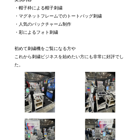
・帽子枠による帽子刺繍
・マグネットフレームでのトートバッグ刺繍
・人気のバックチャーム制作
・彩によるフォト刺繍
初めて刺繍機をご覧になる方や
これから刺繍ビジネスを始めたい方にも非常に好評でし
た。