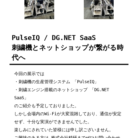
PulseIQ / DG.NET SaaS
刺繍機とネットショップが繋がる時
代へ
今回の展示では
・刺繍機の生産管理システム 「PulseIQ」
・刺繍エンジン搭載のネットショップ 「DG.NET
SaaS」
のご紹介も予定しておりました。
しかし会場内のWi-Fiが大変混雑しており、通信が安定
せず、十分な実演ができませんでした。
楽しみにされていた皆様には申し訳ございません。
ご興味のある方は 株式会社精研までぜひお問い合わせ