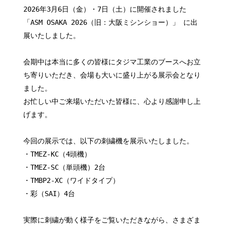
2026年3月6日（金）・7日（土）に開催されました
「ASM OSAKA 2026（旧：大阪ミシンショー）」 に出
展いたしました。
会期中は本当に多くの皆様にタジマ工業のブースへお立
ち寄りいただき、会場も大いに盛り上がる展示会となり
ました。
お忙しい中ご来場いただいた皆様に、心より感謝申し上
げます。
今回の展示では、以下の刺繍機を展示いたしました。
・TMEZ-KC（4頭機）
・TMEZ-SC（単頭機）2台
・TMBP2-XC（ワイドタイプ）
・彩（SAI）4台
実際に刺繍が動く様子をご覧いただきながら、さまざま