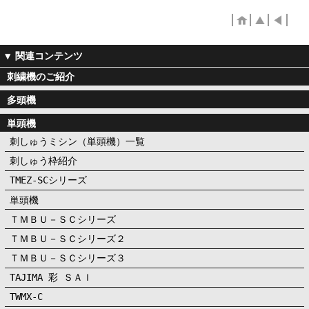
刺繍機のご紹介
多頭機
単頭機
刺しゅうミシン（単頭機）一覧
刺しゅう枠紹介
TMEZ-SCシリーズ
単頭機
ＴＭＢＵ－ＳＣシリーズ
ＴＭＢＵ－ＳＣシリーズ２
ＴＭＢＵ－ＳＣシリーズ３
TAJIMA 彩 ＳＡＩ
TWMX-C