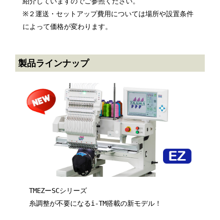
紹介していますのでご参照ください。
※２運送・セットアップ費用については場所や設置条件
によって価格が変わります。
製品ラインナップ
TMEZーSCシリーズ
糸調整が不要になるi-TM搭載の新モデル！