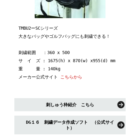
TMBU2ーSCシリーズ
大きなバッグやゴルフバッグにも刺繍できる！
刺繍範囲 ：360 x 500
サ イ ズ : 1675(h) x 870(w) x955(d) mm
重 量 : 140kg
メーカー公式サイト
こちらから
刺しゅう枠紹介 こちら
DG１６ 刺繍データ作成ソフト （公式サイ
ト）