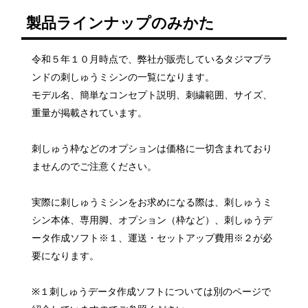
製品ラインナップのみかた
令和５年１０月時点で、弊社が販売しているタジマブラ
ンドの刺しゅうミシンの一覧になります。
モデル名、簡単なコンセプト説明、刺繍範囲、サイズ、
重量が掲載されています。
刺しゅう枠などのオプションは価格に一切含まれており
ませんのでご注意ください。
実際に刺しゅうミシンをお求めになる際は、刺しゅうミ
シン本体、専用脚、オプション（枠など）、刺しゅうデ
ータ作成ソフト※１、運送・セットアップ費用※２が必
要になります。
※１刺しゅうデータ作成ソフトについては別のページで