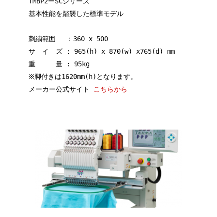
TMBP2ーSCシリーズ
基本性能を踏襲した標準モデル
刺繍範囲 ：360 x 500
サ イ ズ : 965(h) x 870(w) x765(d) mm
重 量 : 95kg
※脚付きは1620mm(h)となります。
メーカー公式サイト
こちらから