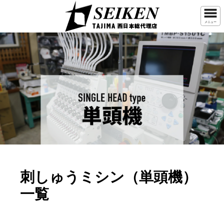
メニュー
刺しゅうミシン（単頭機）
一覧