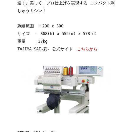
速く、美しく、プロ仕上げを実現する コンパクト刺
しゅうミシン！
刺繍範囲 ：200 x 300
サイズ ： 668(h) x 555(w) x 578(d)
重量 ：37kg
TAJIMA SAI-彩- 公式サイト
こちらから