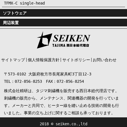
TFMX-C single-head
ソフトウェア
周辺装置
サイトマップ
個人情報保護方針
サイトポリシー
お問い合わせ
〒573-0102 大阪府枚方市長尾家具町3丁目12-3
TEL：072-856-8253 FAX：072-856-8254
株式会社精研は、タジマ刺繍機を販売する西日本総代理店です。
刺繍機の販売から、メンテナンス、関連機器の開発を行っていま
す。メーカーと共同で、ヒーター線を縫い止める技術の開発も行
いました。事業の立ち上げに関するご相談も承っております。
2018 © seiken.co.,ltd