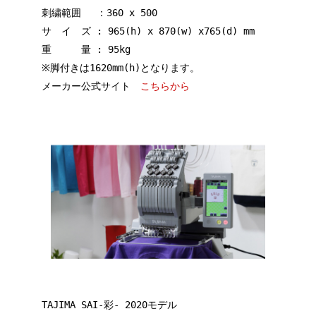
刺繍範囲 ：360 x 500
サ イ ズ : 965(h) x 870(w) x765(d) mm
重 量 : 95kg
※脚付きは1620mm(h)となります。
メーカー公式サイト
こちらから
TAJIMA SAI-彩- 2020モデル